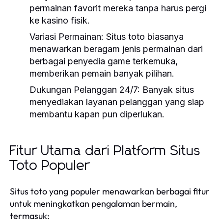
permainan favorit mereka tanpa harus pergi
ke kasino fisik.
Variasi Permainan:
Situs toto biasanya
menawarkan beragam jenis permainan dari
berbagai penyedia game terkemuka,
memberikan pemain banyak pilihan.
Dukungan Pelanggan 24/7:
Banyak situs
menyediakan layanan pelanggan yang siap
membantu kapan pun diperlukan.
Fitur Utama dari Platform Situs
Toto Populer
Situs toto yang populer menawarkan berbagai fitur
untuk meningkatkan pengalaman bermain,
termasuk: