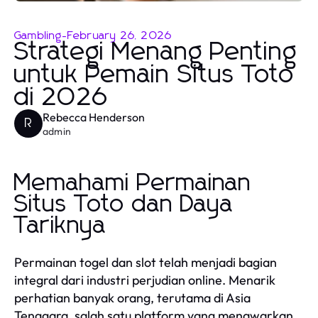
Gambling
-
February 26, 2026
Strategi Menang Penting
untuk Pemain Situs Toto
di 2026
Rebecca Henderson
R
admin
Memahami Permainan
Situs Toto dan Daya
Tariknya
Permainan togel dan slot telah menjadi bagian
integral dari industri perjudian online. Menarik
perhatian banyak orang, terutama di Asia
Tenggara, salah satu platform yang menawarkan