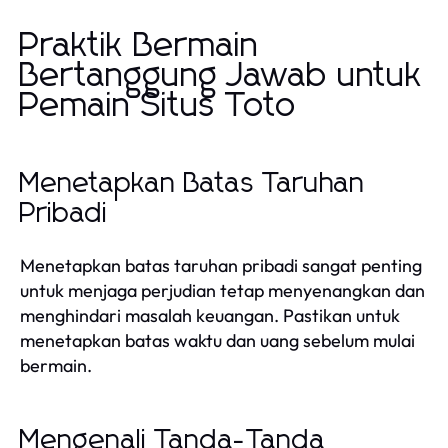
Praktik Bermain
Bertanggung Jawab untuk
Pemain Situs Toto
Menetapkan Batas Taruhan
Pribadi
Menetapkan batas taruhan pribadi sangat penting
untuk menjaga perjudian tetap menyenangkan dan
menghindari masalah keuangan. Pastikan untuk
menetapkan batas waktu dan uang sebelum mulai
bermain.
Mengenali Tanda-Tanda