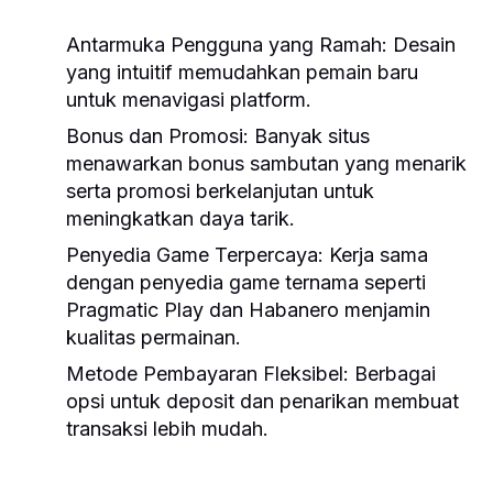
Antarmuka Pengguna yang Ramah:
Desain
yang intuitif memudahkan pemain baru
untuk menavigasi platform.
Bonus dan Promosi:
Banyak situs
menawarkan bonus sambutan yang menarik
serta promosi berkelanjutan untuk
meningkatkan daya tarik.
Penyedia Game Terpercaya:
Kerja sama
dengan penyedia game ternama seperti
Pragmatic Play dan Habanero menjamin
kualitas permainan.
Metode Pembayaran Fleksibel:
Berbagai
opsi untuk deposit dan penarikan membuat
transaksi lebih mudah.