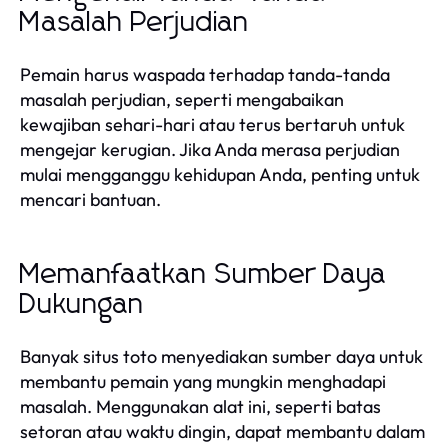
Masalah Perjudian
Pemain harus waspada terhadap tanda-tanda
masalah perjudian, seperti mengabaikan
kewajiban sehari-hari atau terus bertaruh untuk
mengejar kerugian. Jika Anda merasa perjudian
mulai mengganggu kehidupan Anda, penting untuk
mencari bantuan.
Memanfaatkan Sumber Daya
Dukungan
Banyak situs toto menyediakan sumber daya untuk
membantu pemain yang mungkin menghadapi
masalah. Menggunakan alat ini, seperti batas
setoran atau waktu dingin, dapat membantu dalam