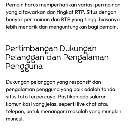
Pemain harus memperhatikan variasi permainan
yang ditawarkan dan tingkat RTP. Situs dengan
banyak permainan dan RTP yang tinggi biasanya
lebih menarik dan menguntungkan bagi pemain.
Pertimbangan Dukungan
Pelanggan dan Pengalaman
Pengguna
Dukungan pelanggan yang responsif dan
pengalaman pengguna yang baik adalah tanda
situs toto terpercaya. Pastikan ada saluran
komunikasi yang jelas, seperti live chat atau
telepon, untuk menangani masalah yang mungkin
muncul.