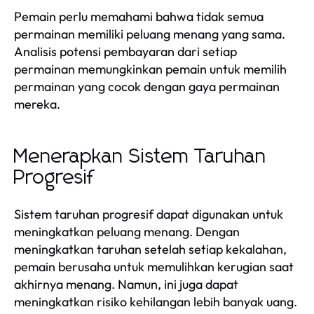
Pemain perlu memahami bahwa tidak semua
permainan memiliki peluang menang yang sama.
Analisis potensi pembayaran dari setiap
permainan memungkinkan pemain untuk memilih
permainan yang cocok dengan gaya permainan
mereka.
Menerapkan Sistem Taruhan
Progresif
Sistem taruhan progresif dapat digunakan untuk
meningkatkan peluang menang. Dengan
meningkatkan taruhan setelah setiap kekalahan,
pemain berusaha untuk memulihkan kerugian saat
akhirnya menang. Namun, ini juga dapat
meningkatkan risiko kehilangan lebih banyak uang.